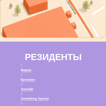
РЕЗИДЕНТЫ
1
Maktub
2
Буклавел
3
Aomilab
4
Something Special
5