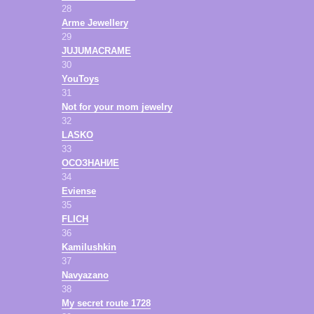
28
Arme Jewellery
29
JUJUMACRAME
30
YouToys
31
Not for your mom jewelry
32
LASKO
33
ОСОЗНАНИЕ
34
Eviense
35
FLICH
36
Kamilushkin
37
Navyazano
38
My secret route 1728