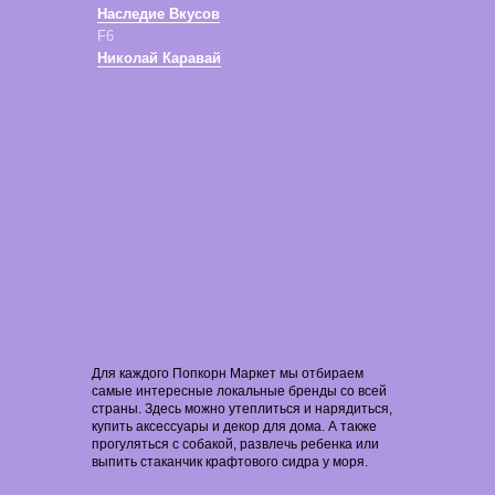
Наследие Вкусов
F6
Николай Каравай
Для каждого Попкорн Маркет мы отбираем
самые интересные локальные бренды со всей
страны. Здесь можно утеплиться и нарядиться,
купить аксессуары и декор для дома. А также
прогуляться с собакой, развлечь ребенка или
выпить стаканчик крафтового сидра у моря.