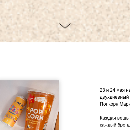
23 и 24 мая 
двухдневный 
Попкорн Марк
Каждая вещь 
каждый бренд